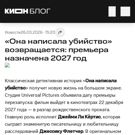
Новости
26.03.2026 · 15:20
«Она написала убийство»
возвращается: премьера
назначена 2027 год
Классическая детективная история «
Она написала
убийство
» получит новую жизнь на большом экране.
Студия Universal Pictures объявила дату премьеры
перезапуска: фильм выйдет в кинотеатрах 22 декабря
2027 года — в разгар рождественского проката.
Главную роль исполнит
Джейми Ли Кёртис
, которая
сыграет знаменитую писательницу и любительницу
расследований
Джессику Флетчер
. В оригинальном