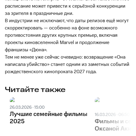
расписание может привести к серьёзной конкуренции
за зрителя в праздничные дни.
В индустрии не исключают, что даты релизов ещё могут
скорректировать — особенно на фоне возможного
противостояния других крупных премьер, включая
проекты киновселенной Marvel и продолжение
франшизы «Дюна».
Тем не менее уже сейчас очевидно: возвращение «Она
написала убийство» станет одним из заметных событий
рождественского кинопроката 2027 года.
Читайте также
26.03.2026 · 15:00
Лучшие семейные фильмы
16.03.2026 · 06:50
2025
Фильмы и сер
Оксаной Акин