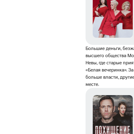
Большие деньги, безж
высшего общества Мос
Невы, где старые при
«Белая вечеринка». З
больше власти, другие
месте.