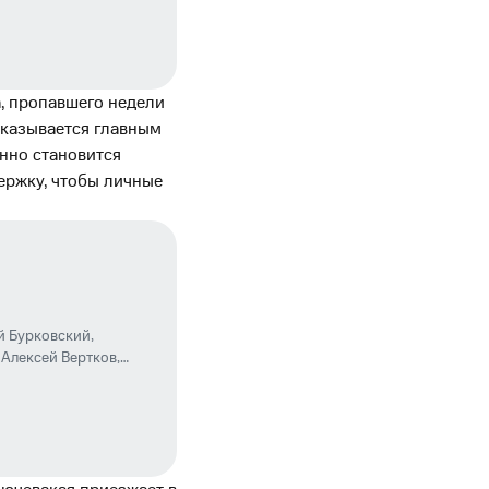
, пропавшего недели
оказывается главным
нно становится
ержку, чтобы личные
й Бурковский
,
,
Алексей Вертков
,