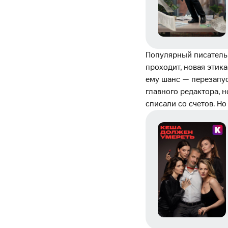
Популярный писатель 
проходит, новая этика
ему шанс — перезапус
главного редактора, н
списали со счетов. Н