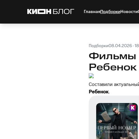
Главная
Подборки
Новости
Подборки
08.04.2026 · 18
Фильмы 
Ребенок
Составили актуальны
Ребенок
.