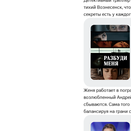
Детективный триллер 
тихий Вознесенск, чт
секреты есть у каждог
Женя работает в погр
возлюбленный Андрей
сбываются. Сама того 
балансируя на грани с