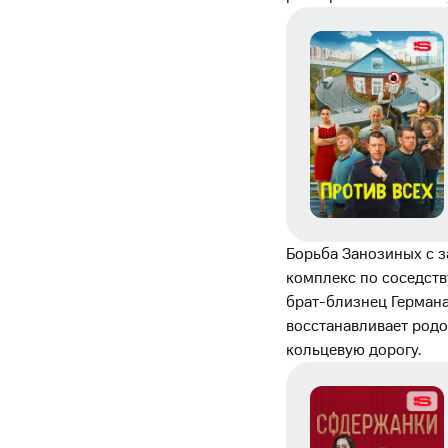
Борьба Занозиных с з
комплекс по соседств
брат-близнец Германа
восстанавливает родо
кольцевую дорогу.