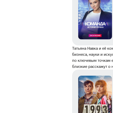
Татьяна Навка и её к
бизнеса, науки и иск
по ключевым точкам ег
близкие расскажут о н