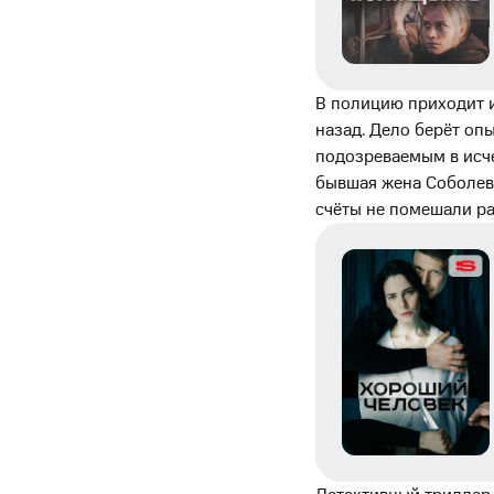
В полицию приходит 
назад. Дело берёт оп
подозреваемым в исч
бывшая жена Соболев
счёты не помешали р