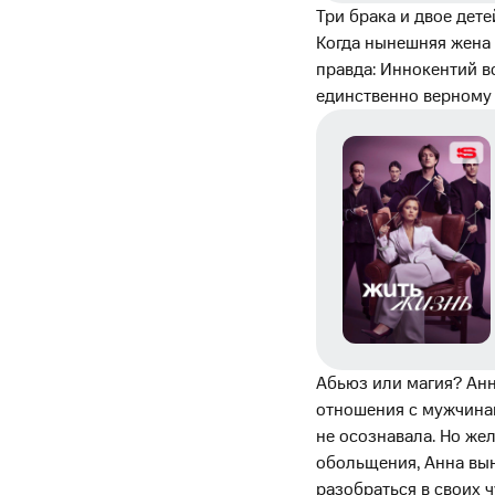
Три брака и двое дет
Когда нынешняя жена
правда: Иннокентий в
единственно верному 
Абьюз или магия? Анна
отношения с мужчинам
не осознавала. Но же
обольщения, Анна вы
разобраться в своих 