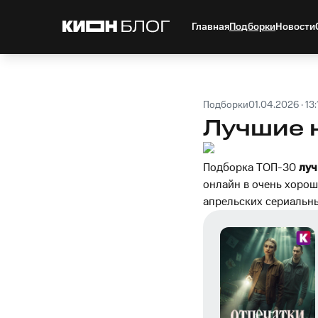
Главная
Подборки
Новости
Подборки
01.04.2026 · 13:
Лучшие 
Подборка ТОП-30
луч
онлайн в очень хорош
апрельских сериальны