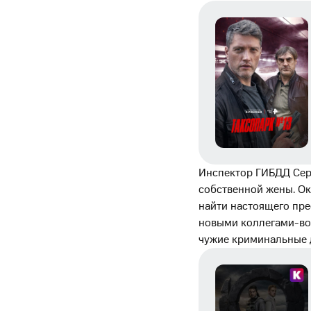
Инспектор ГИБДД Серг
собственной жены. Ок
найти настоящего пре
новыми коллегами-вод
чужие криминальные 