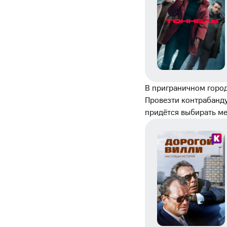
В приграничном город
Провезти контрабанду 
придётся выбирать м