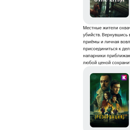
Местные жители охвач
убийств. Вернувшись 
приёмы и личная вовл
присоединиться к делу
напарники приближают
любой ценой сохранит