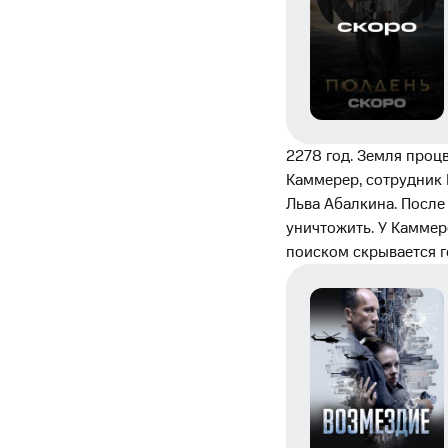
2278 год. Земля проц
Каммерер, сотрудник 
Льва Абалкина. После
уничтожить. У Каммере
поиском скрывается г