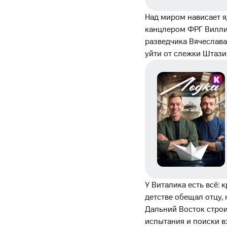
Над миром нависает я
канцлером ФРГ Вилли
разведчика Вячеслава
уйти от слежки Штази
У Виталика есть всё: 
детстве обещал отцу, 
Дальний Восток строи
испытания и поиски 