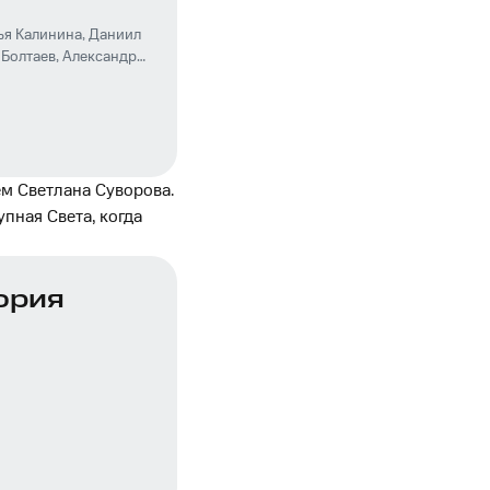
ья Калинина
,
Даниил
 Болтаев
,
Александр
м Светлана Суворова.
упная Света, когда
ория