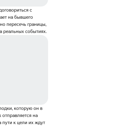
договориться с
ает на бывшего
но пересечь границы,
на реальных событиях.
 лодки, которую он в
к отправляется на
 пути к цели их ждут