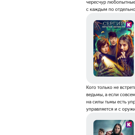
чересчур любопытные 
с каждым по отдельно
Кого только не встрет
ведьмы, а если совсе
на силы тьмы есть уп
управляется и с оружи