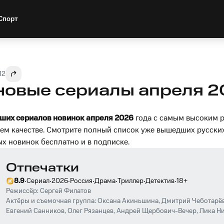
Спорт
12
новые сериалы апреля 2
ших сериалов новинок апреля 2026
года с самым высоким 
ем качестве. Смотрите полный список уже вышедших русски
х новинок бесплатно и в подписке.
Отпечатки
·
·
·
·
·
·
·
8.9
Сериал
2026
Россия
Драма
Триллер
Детектив
18
+
Режиссёр:
Сергей Филатов
Актёры и съемочная группа:
Оксана Акиньшина
,
Дмитрий Чеботарё
Евгений Санников
,
Олег Рязанцев
,
Андрей Щербович-Вечер
,
Лика Н
Стеклова
,
Владимир Большов
,
Полина Кутепова
,
Ольга Машная
,
Алек