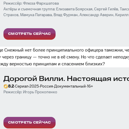
Режиссёр:
Флюза Фархшатова
Актёры и съемочная группа:
Елизавета Боярская
,
Сергей Гилёв
,
Таис
Страхов
,
Мамука Патарава
,
Влад Фурман
,
Александр Аверин
,
Кирилл
Семчев
,
Женя Бурлак
СМОТРЕТЬ СЕЙЧАС
е Снежный нет более принципиального офицера таможни, че
через границу — точно не в её смену. Но что сделает неподк
ежду верностью принципам и спасением близких?
Дорогой Вилли. Настоящая ист
·
·
·
·
·
8.2
Сериал
2025
Россия
Документальный
16
+
Режиссёр:
Игорь Прокопенко
СМОТРЕТЬ СЕЙЧАС