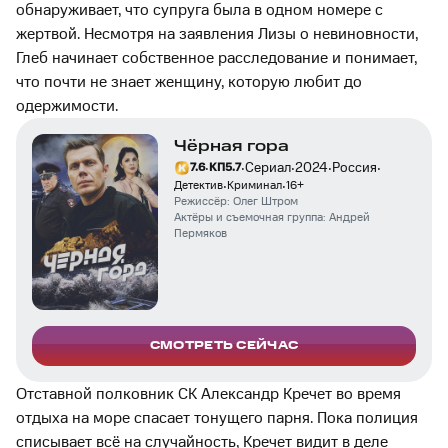
обнаруживает, что супруга была в одном номере с
жертвой. Несмотря на заявления Лизы о невиновности,
Глеб начинает собственное расследование и понимает,
что почти не знает женщину, которую любит до
одержимости.
Чёрная гора
·
·
·
·
·
Сериал
2024
Россия
7.6
КП
5.7
·
·
Детектив
Криминал
16
+
Режиссёр:
Олег Штром
Актёры и съемочная группа:
Андрей
Пермяков
СМОТРЕТЬ СЕЙЧАС
Отставной полковник СК Александр Кречет во время
отдыха на море спасает тонущего парня. Пока полиция
списывает всё на случайность, Кречет видит в деле