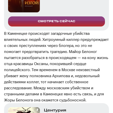
Зибров
,
Юрий Архангельский
СМОТРЕТЬ СЕЙЧАС
В Каменецке происходят загадочные убийства
влиятельных людей. Хитроумный киллер предупреждает
о своих преступлениях через блогера, но это не
помогает предотвратить трагедию. Майор Белоног
пытается разобраться в происходящем — на кону жизнь
отца красавицы Оксаны, покорившей сердце
полицейского. Тем временем в Москве неизвестный
убивает жену полковника Архипова и, недовольный
действиями коллег, тот начинает собственное
расследование. Между московским убийством и
странными делами в Каменецке явно есть связь, и для
Жоры Белонога она окажется судьбоносной.
Центурия