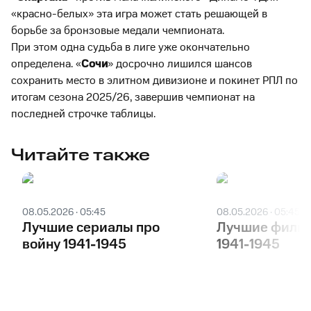
«красно-белых» эта игра может стать решающей в
борьбе за бронзовые медали чемпионата.
При этом одна судьба в лиге уже окончательно
определена. «
Сочи
» досрочно лишился шансов
сохранить место в элитном дивизионе и покинет РПЛ по
итогам сезона 2025/26, завершив чемпионат на
последней строчке таблицы.
Читайте также
08.05.2026 · 05:45
08.05.2026 · 05:45
Лучшие сериалы про
Лучшие фильм
войну 1941-1945
1941-1945