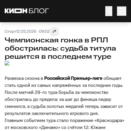
Спорт
12.05.2026 · 09:02
Чемпионская гонка в РПЛ
обострилась: судьба титула
решится в последнем туре
Развязка сезона в
Российской Премьер-лиге
обещает
стать одной из самых напряжённых за последние годы.
После матчей 29-го тура борьба за чемпионство
обострилась до предела: за шаг до финиша лидер
сменился, а судьба золотых медалей теперь зависит от
результатов заключительного игрового дня.
Главным событием тура стало поражение «Краснодара»
от московского «Динамо» со счётом 1:2. Южане