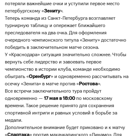
потеряли важнейшие очки и уступили первое место
петербургскому «
Зениту
».
Теперь команда из Санкт-Петербурга возглавляет
турнирную таблицу и опережает ближайшего
преследователя на два очка. Для оформления
очередного чемпионского титула «Зениту» достаточно
победить в заключительном матче сезона.
У «Краснодара» ситуация значительно сложнее. Чтобы
вернуть себе лидерство и завоевать первое
чемпионство в истории клуба, команде необходимо
обыграть «
Оренбург
» и одновременно рассчитывать на
осечку «Зенита» в матче против «
Ростова
».
Все встречи заключительного тура пройдут
одновременно —
17 мая в 18:00
по московскому
времени. Такое решение принято для сохранения
спортивной интриги и равных условий в борьбе за
медали.
Дополнительное внимание будет приковано и к матчу
«
Спартака
» против махачкалинского «Динамо». Для